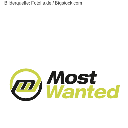
Bilderquelle: Fotolia.de / Bigstock.com