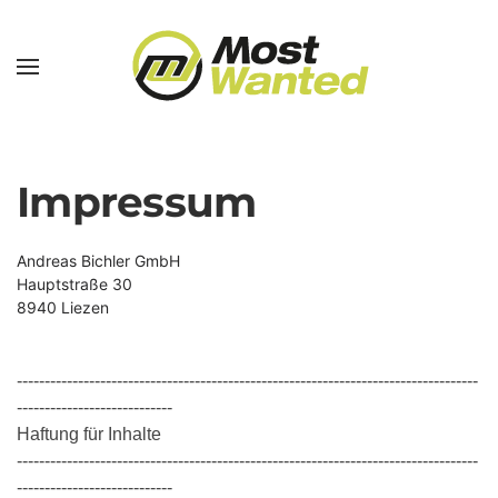
Skip to main content
Impressum
Andreas Bichler GmbH
Hauptstraße 30
8940 Liezen
-----------------------------------------------------------------------------------
----------------------------
Haftung für Inhalte
-----------------------------------------------------------------------------------
----------------------------